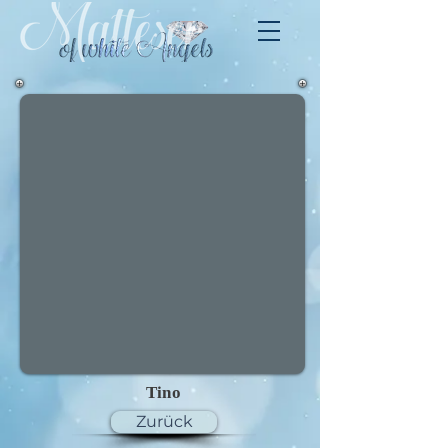
Tino
Zurück