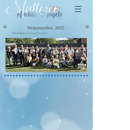
Welpentreffen 2025
Bild anklicken um es groß zu sehen.