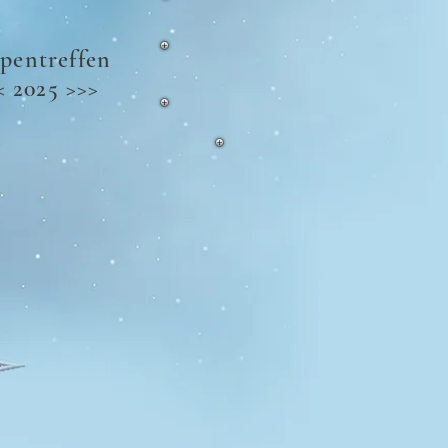
pentreffen
< 2025 >>>