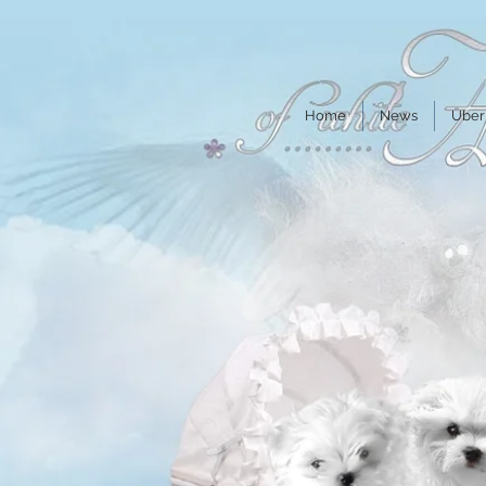
Home
News
Über