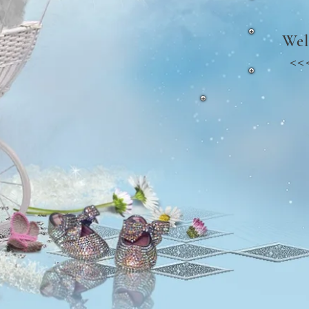
Wel
<<