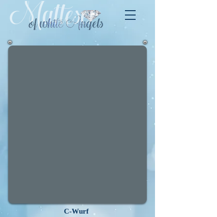
C-Wurf