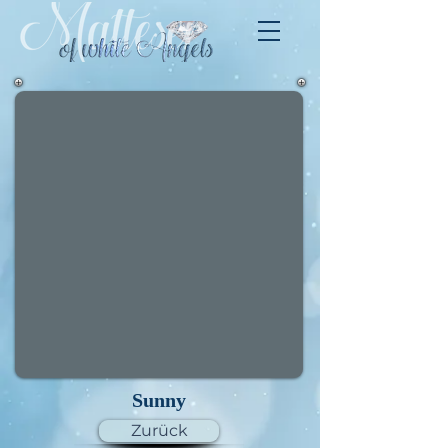
Sunny
Zurück